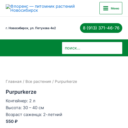
Перейти
Main
Меню
к
Menu
содержимому
8 (913) 371-46-76
г. Новосибирск, ул. Петухова 4к2
Поиск:
Главная
/
Все растения
/ Purpurkerze
Purpurkerze
Контейнер: 2 л
Высота: 30 – 40 см
Возраст саженца: 2-летний
550 ₽