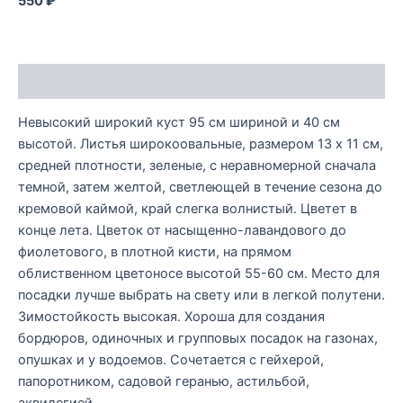
550 ₽
Описание
Невысокий широкий куст 95 см шириной и 40 см
высотой. Листья широкоовальные, размером 13 x 11 см,
средней плотности, зеленые, с неравномерной сначала
темной, затем желтой, светлеющей в течение сезона до
кремовой каймой, край слегка волнистый. Цветет в
конце лета. Цветок от насыщенно-лавандового до
фиолетового, в плотной кисти, на прямом
облиственном цветоносе высотой 55-60 см. Место для
посадки лучше выбрать на свету или в легкой полутени.
Зимостойкость высокая. Хороша для создания
бордюров, одиночных и групповых посадок на газонах,
опушках и у водоемов. Сочетается с гейхерой,
папоротником, садовой геранью, астильбой,