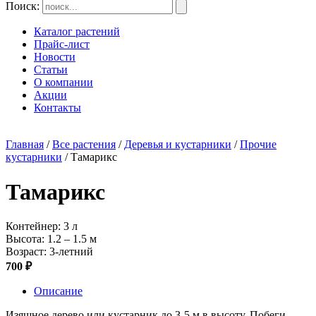
Поиск:
Каталог растений
Прайс-лист
Новости
Статьи
О компании
Акции
Контакты
Главная
/
Все растения
/
Деревья и кустарники
/
Прочие
кустарники
/ Тамарикс
Тамарикс
Контейнер: 3 л
Высота: 1.2 – 1.5 м
Возраст: 3-летний
700 ₽
Описание
Изящное дерево или кустарник до 3-5 м в высоту.
Побеги