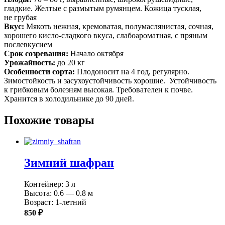
гладкие. Желтые с размытым румянцем. Кожица тусклая,
не грубая
Вкус:
Мякоть нежная, кремоватая, полумаслянистая, сочная,
хорошего кисло-сладкого вкуса, слабоароматная, с пряным
послевкусием
Срок созревания:
Начало октября
Урожайность:
до 20 кг
Особенности сорта:
Плодоносит на 4 год, регулярно.
Зимостойкость и засухоустойчивость хорошие. Устойчивость
к грибковым болезням высокая. Требователен к почве.
Хранится в холодильнике до 90 дней.
Похожие товары
Зимний шафран
Контейнер: 3 л
Высота: 0.6 — 0.8 м
Возраст: 1-летний
850 ₽