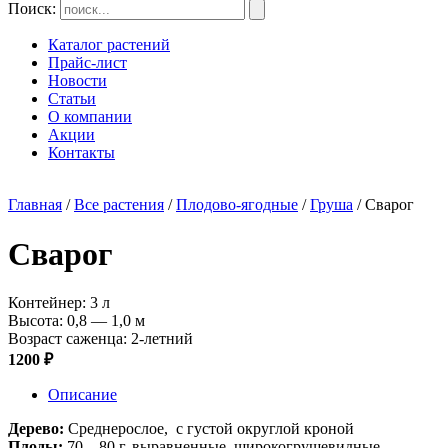
Поиск:
Каталог растений
Прайс-лист
Новости
Статьи
О компании
Акции
Контакты
Главная
/
Все растения
/
Плодово-ягодные
/
Груша
/ Сварог
Сварог
Контейнер: 3 л
Высота: 0,8 — 1,0 м
Возраст саженца: 2-летний
1200 ₽
Описание
Дерево:
Среднерослое, с густой округлой кроной
Плоды:
70 – 80 г, выравненные, широкогрушевидные,