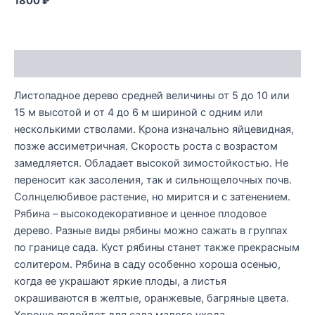
1800 ₽
Описание
Листопадное дерево средней величины от 5 до 10 или
15 м высотой и от 4 до 6 м шириной с одним или
несколькими стволами. Крона изначально яйцевидная,
позже ассиметричная. Скорость роста с возрастом
замедляется. Обладает высокой зимостойкостью. Не
переносит как засоления, так и сильнощелочных почв.
Солнцелюбивое растение, но мирится и с затенением.
Рябина – высокодекоративное и ценное плодовое
дерево. Разные виды рябины можно сажать в группах
по границе сада. Куст рябины станет также прекрасным
солитером. Рябина в саду особенно хороша осенью,
когда ее украшают яркие плоды, а листья
окрашиваются в желтые, оранжевые, багряные цвета.