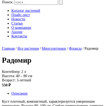
Поиск:
Каталог растений
Прайс-лист
Новости
Статьи
О компании
Акции
Контакты
Главная
/
Все растения
/
Многолетники
/
Флоксы
/ Радомир
Радомир
Контейнер: 2 л
Высота: 40 – 80 см
Возраст: 3-летний
550 ₽
Описание
Куст п
лотный, компактный, характеризуется умеренным
приростом.
Высота 80–100 см. Стебли прямостоячие, крепкие.