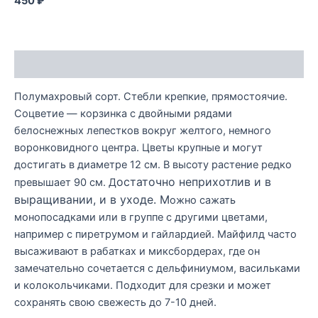
450 ₽
Описание
Полумахровый сорт. Стебли крепкие, прямостоячие.
Соцветие — корзинка с двойными рядами
белоснежных лепестков вокруг желтого, немного
воронковидного центра. Цветы крупные и могут
достигать в диаметре 12 см. В высоту растение редко
остаточно неприхотлив и в
превышает 90 см. Д
выращивании, и в уходе. М
ожно сажать
монопосадками или в группе с другими цветами,
например с пиретрумом и гайлардией. Майфилд часто
высаживают в рабатках и миксбордерах, где он
замечательно сочетается с дельфиниумом, васильками
и колокольчиками. Подходит для срезки и может
сохранять свою свежесть до 7-10 дней.