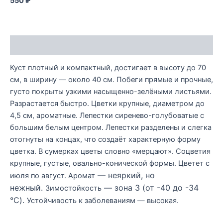
550 ₽
Описание
Куст плотный и компактный, достигает в высоту до 70
см, в ширину — около 40 см. Побеги прямые и прочные,
густо покрыты узкими насыщенно-зелёными листьями.
Разрастается быстро. Цветки крупные, диаметром до
4,5 см, ароматные. Лепестки сиренево-голубоватые с
большим белым центром. Лепестки разделены и слегка
отогнуты на концах, что создаёт характерную форму
цветка. В сумерках цветы словно «мерцают». Соцветия
крупные, густые, овально-конической формы. Цветет с
— неяркий, но
июля по август. Аромат
нежный.
— зона 3 (от -40 до -34
Зимостойкость
°C).
Устойчивость к заболеваниям — высокая.