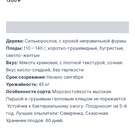
1200 ₽
Описание
Дерево:
Сильнорослое, с кроной неправильной формы
Плоды:
110 – 140 г, коротко-грушевидные, бугристые,
светло-желтые
Вкус:
Мякоть кремовая, с плотной текстурой, сочная.
Вкус кисло-сладкий, без терпкости
Срок созревания:
Начало сентября
Урожайность:
45 кг
Особенности сорта:
Морозостойкость высокая.
Паршой и грушевым галловым клещом не поражается.
Устойчив к бактериальному ожогу. Плодоносит на 5-й
год. Лучшие опылители: Северянка, Сказочная.
Хранение плодов 60 дней.