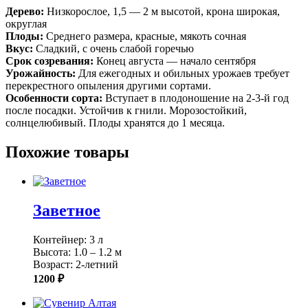
Дерево:
Низкорослое, 1,5 — 2 м высотой, крона широкая,
округлая
Плоды:
Среднего размера, красные, мякоть сочная
Вкус:
Сладкий, с очень слабой горечью
Срок созревания:
Конец августа —
начало сентября
Урожайность:
Для ежегодных и обильных урожаев требует
перекрестного опыления другими сортами.
Особенности сорта:
Вступает в плодоношение на 2-3-й год
после посадки. Устойчив к гнили. Морозостойкий,
солнцелюбивый. Плоды хранятся до 1 месяца.
Похожие товары
Заветное
Контейнер: 3 л
Высота: 1.0 – 1.2 м
Возраст: 2-летний
1200 ₽