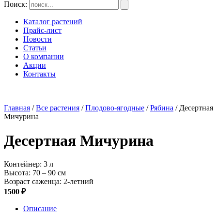
Поиск:
Каталог растений
Прайс-лист
Новости
Статьи
О компании
Акции
Контакты
Главная
/
Все растения
/
Плодово-ягодные
/
Рябина
/ Десертная
Мичурина
Десертная Мичурина
Контейнер: 3 л
Высота: 70 – 90 см
Возраст саженца: 2-летний
1500 ₽
Описание