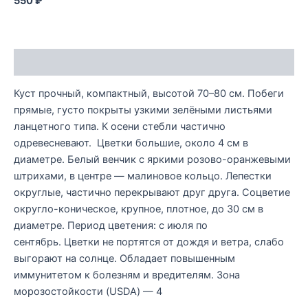
550 ₽
Описание
Куст прочный, компактный, высотой 70–80 см. Побеги
прямые, густо покрыты узкими зелёными листьями
ланцетного типа. К осени стебли частично
одревесневают. Цветки большие, около 4 см в
диаметре. Белый венчик с яркими розово-оранжевыми
штрихами, в центре — малиновое кольцо. Лепестки
округлые, частично перекрывают друг друга. Соцветие
округло-коническое, крупное, плотное, до 30 см в
диаметре. Период цветения: с июля по
сентябрь. Цветки не портятся от дождя и ветра, слабо
выгорают на солнце. Обладает повышенным
иммунитетом к болезням и вредителям. Зона
морозостойкости (USDA) — 4