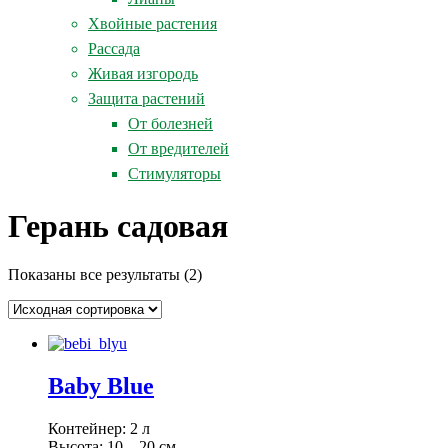
Хвойные растения
Рассада
Живая изгородь
Защита растений
От болезней
От вредителей
Стимуляторы
Герань садовая
Показаны все результаты (2)
Baby Blue
Контейнер: 2 л
Высота: 10 – 20 см