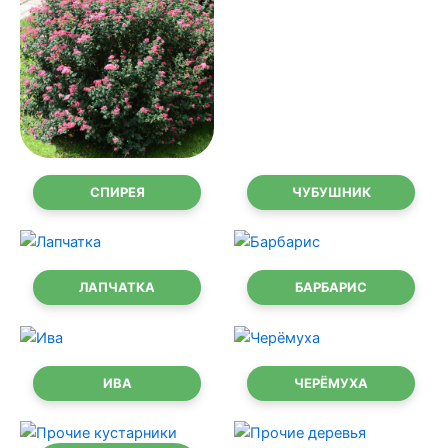
СПИРЕЯ
ЧУБУШНИК
ЛАПЧАТКА
БАРБАРИС
ИВА
ЧЕРЁМУХА