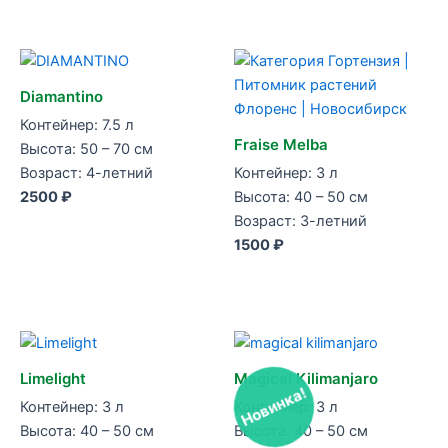
Diamantino
Контейнер: 7.5 л
Fraise Melba
Высота: 50 – 70 см
Возраст: 4-летний
Контейнер: 3 л
2500 ₽
Высота: 40 – 50 см
Возраст: 3-летний
1500 ₽
Limelight
Magical Kilimanjaro
Новинка!
Контейнер: 3 л
Контейнер: 3 л
Высота: 40 – 50 см
Высота: 40 – 50 см