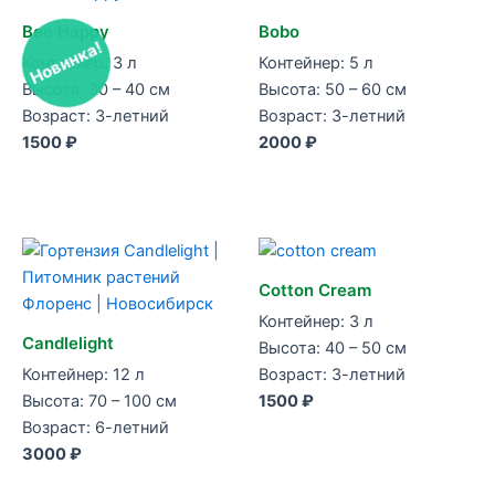
Bee Happy
Bobo
Новинка!
Контейнер: 3 л
Контейнер: 5 л
Высота: 30 – 40 см
Высота: 50 – 60 см
Возраст: 3-летний
Возраст: 3-летний
1500 ₽
2000 ₽
Cotton Cream
Контейнер: 3 л
Candlelight
Высота: 40 – 50 см
Контейнер: 12 л
Возраст: 3-летний
Высота: 70 – 100 см
1500 ₽
Возраст: 6-летний
3000 ₽